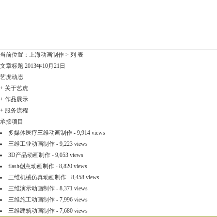
当前位置：
上海动画制作
> 列 表
文章标题
2013年10月21日
艺虎动态
+
关于艺虎
+
作品展示
+
服务流程
承接项目
多媒体医疗三维动画制作
- 9,914 views
三维工业动画制作
- 9,223 views
3D产品动画制作
- 9,053 views
flash创意动画制作
- 8,820 views
三维机械仿真动画制作
- 8,458 views
三维演示动画制作
- 8,371 views
三维施工动画制作
- 7,996 views
三维建筑动画制作
- 7,680 views