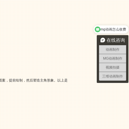
mg动画怎么收费
需要做2分钟宣传动画需要多久
在线咨询
动画制作
MG动画制作
视频拍摄
三维动画制作
图案，提前绘制，然后塑造主角形象。以上是