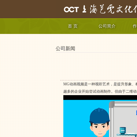
首 页
公司简介
作
公司新闻
MG动画视频是一种视听艺术，是提升形象、
越多的企业开始尝试动画制作。但由于二维动