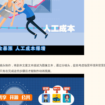
镜头制作，将剧本文案文本描述为图像文本，通过分镜头，提前考虑场景环境和背景
只有在完成这些步骤后才能制作动画视频。