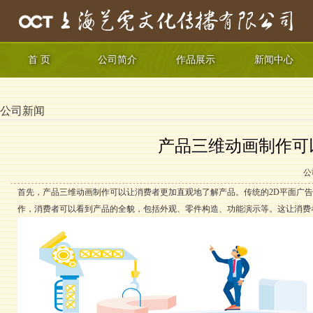
首 页
公司简介
作品展示
新闻中心
公司新闻
产品三维动画制作可
公
首先，产品三维动画制作可以让消费者更加直观地了解产品。传统的2D平面广
作，消费者可以看到产品的全貌，包括外观、零件构造、功能演示等。这让消费