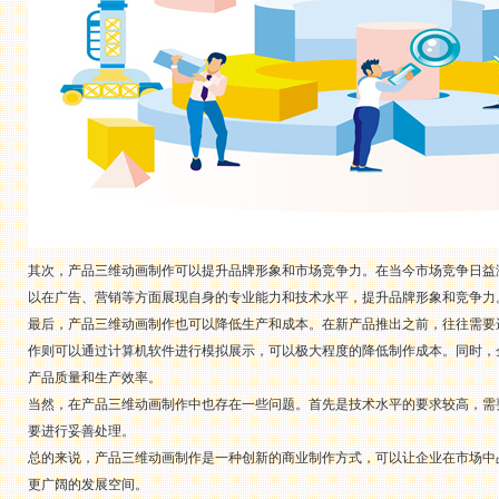
其次，产品三维动画制作可以提升品牌形象和市场竞争力。在当今市场竞争日益
以在广告、营销等方面展现自身的专业能力和技术水平，提升品牌形象和竞争力
最后，产品三维动画制作也可以降低生产和成本。在新产品推出之前，往往需要
作则可以通过计算机软件进行模拟展示，可以极大程度的降低制作成本。同时，
产品质量和生产效率。
当然，在产品三维动画制作中也存在一些问题。首先是技术水平的要求较高，需
要进行妥善处理。
总的来说，产品三维动画制作是一种创新的商业制作方式，可以让企业在市场中
更广阔的发展空间。