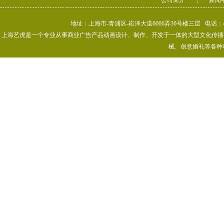
公司简介
|
新闻
地址：上海市-青浦区-崧泽大道6066弄36号楼三层 电话：400-80
上海艺虎是一个专业从事商业广告产品动画设计、制作、开发于一体的大型文化传播公司
械、创意婚礼等各种