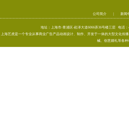
公司简介
|
新闻
地址：上海市-青浦区-崧泽大道6066弄36号楼三层 电话：400-80
上海艺虎是一个专业从事商业广告产品动画设计、制作、开发于一体的大型文化传播公司
械、创意婚礼等各种