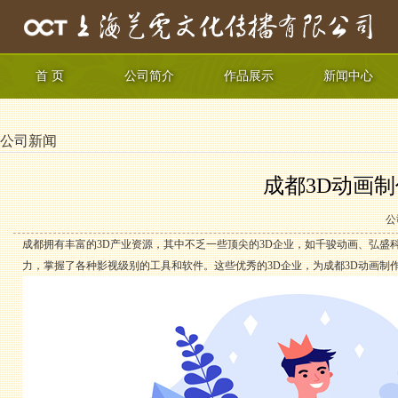
首 页
公司简介
作品展示
新闻中心
公司新闻
成都3D动画
公
成都拥有丰富的3D产业资源，其中不乏一些顶尖的3D企业，如千骏动画、弘
力，掌握了各种影视级别的工具和软件。这些优秀的3D企业，为成都3D动画制