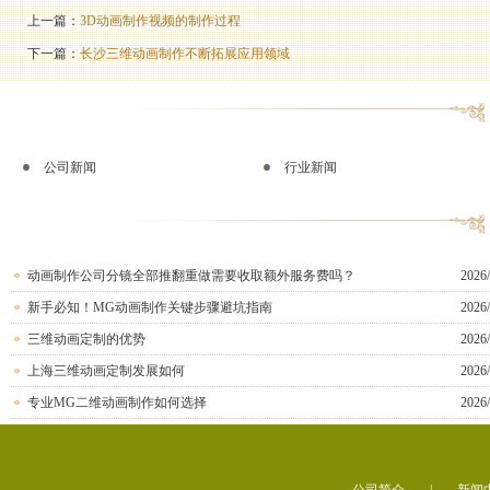
上一篇：
3D动画制作视频的制作过程
下一篇：
长沙三维动画制作不断拓展应用领域
公司新闻
行业新闻
动画制作公司分镜全部推翻重做需要收取额外服务费吗？
2026/
新手必知！MG动画制作关键步骤避坑指南
2026/
三维动画定制的优势
2026/
上海三维动画定制发展如何
2026/
专业MG二维动画制作如何选择
2026/