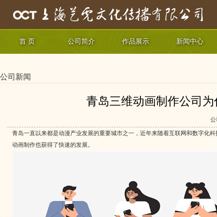
首 页
公司简介
作品展示
新闻中心
公司新闻
青岛三维动画制作公司为
公
青岛一直以来都是动漫产业发展的重要城市之一，近年来随着互联网和数字化科
动画制作也获得了快速的发展。