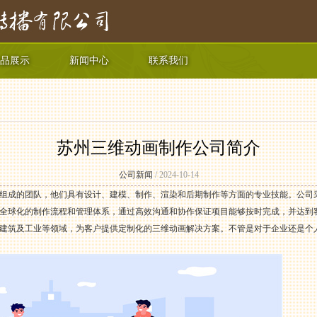
品展示
新闻中心
联系我们
苏州三维动画制作公司简介
公司新闻
/ 2024-10-14
组成的团队，他们具有设计、建模、制作、渲染和后期制作等方面的专业技能。公司
全球化的制作流程和管理体系，通过高效沟通和协作保证项目能够按时完成，并达到
建筑及工业等领域，为客户提供定制化的三维动画解决方案。不管是对于企业还是个