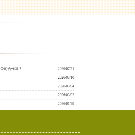
作公司合作吗？
2026/07/21
2026/03/10
2026/03/04
2026/03/02
2026/01/29