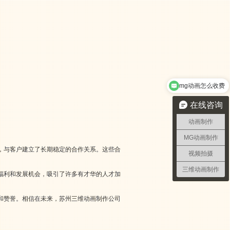
mg动画怎么收费
在线咨询
动画制作
MG动画制作
，与客户建立了长期稳定的合作关系。这些合
视频拍摄
三维动画制作
福利和发展机会，吸引了许多有才华的人才加
和赞誉。相信在未来，苏州三维动画制作公司