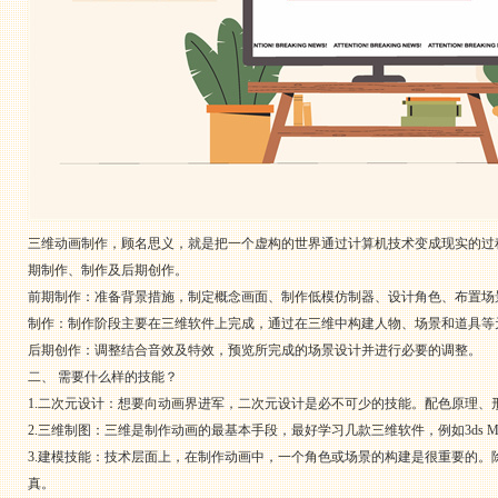
三维动画制作，顾名思义，就是把一个虚构的世界通过计算机技术变成现实的过
期制作、制作及后期创作。
前期制作：准备背景措施，制定概念画面、制作低模仿制器、设计角色、布置场
制作：制作阶段主要在三维软件上完成，通过在三维中构建人物、场景和道具等
后期创作：调整结合音效及特效，预览所完成的场景设计并进行必要的调整。
二、 需要什么样的技能？
1.二次元设计：想要向动画界进军，二次元设计是必不可少的技能。配色原理、
2.三维制图：三维是制作动画的最基本手段，最好学习几款三维软件，例如3ds Ma
3.建模技能：技术层面上，在制作动画中，一个角色或场景的构建是很重要的
真。