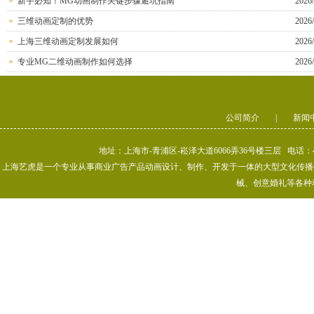
新手必知！MG动画制作关键步骤避坑指南
2026/
三维动画定制的优势
2026/
上海三维动画定制发展如何
2026/
专业MG二维动画制作如何选择
2026/
公司简介
|
新闻
地址：上海市-青浦区-崧泽大道6066弄36号楼三层 电话：400-80
上海艺虎是一个专业从事商业广告产品动画设计、制作、开发于一体的大型文化传播公司
械、创意婚礼等各种