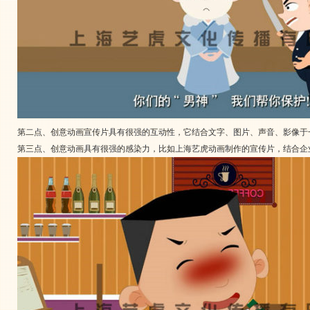
第二点、创意动画宣传片具有很强的互动性，它结合文字、图片、声音、影像于
第三点、创意动画具有很强的感染力，比如上海艺虎动画制作的宣传片，结合企