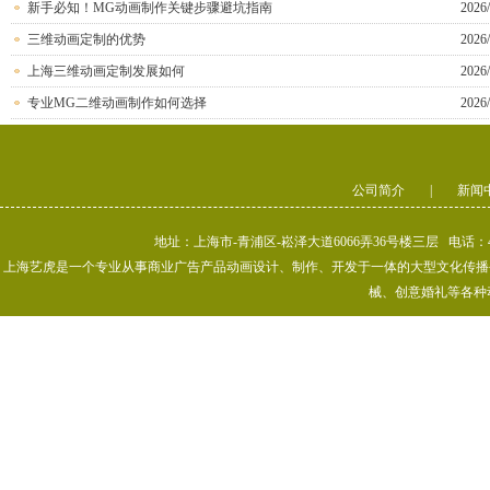
新手必知！MG动画制作关键步骤避坑指南
2026/
三维动画定制的优势
2026/
上海三维动画定制发展如何
2026/
专业MG二维动画制作如何选择
2026/
公司简介
|
新闻
地址：上海市-青浦区-崧泽大道6066弄36号楼三层 电话：400-80
上海艺虎是一个专业从事商业广告产品动画设计、制作、开发于一体的大型文化传播公司
械、创意婚礼等各种