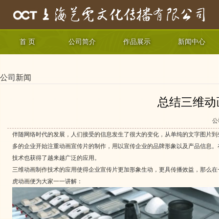
首 页
公司简介
作品展示
新闻中心
公司新闻
总结三维动
公
伴随网络时代的发展，人们接受的信息发生了很大的变化，从单纯的文字图片到
多的企业开始注重动画宣传片的制作，用以宣传企业的品牌形象以及产品信息。
技术也获得了越来越广泛的应用。
三维动画制作技术的应用使得企业宣传片更加形象生动，更具传播效益，那么在
虎动画便为大家一一讲解：