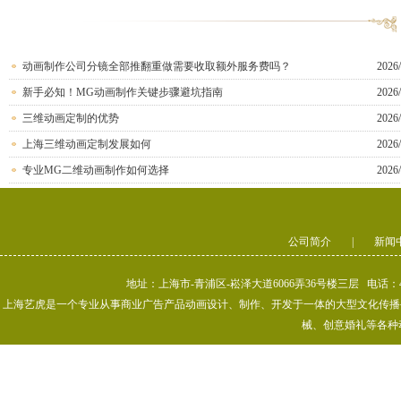
动画制作公司分镜全部推翻重做需要收取额外服务费吗？
2026/
新手必知！MG动画制作关键步骤避坑指南
2026/
三维动画定制的优势
2026/
上海三维动画定制发展如何
2026/
专业MG二维动画制作如何选择
2026/
公司简介
|
新闻
地址：上海市-青浦区-崧泽大道6066弄36号楼三层 电话：400-80
上海艺虎是一个专业从事商业广告产品动画设计、制作、开发于一体的大型文化传播公司
械、创意婚礼等各种