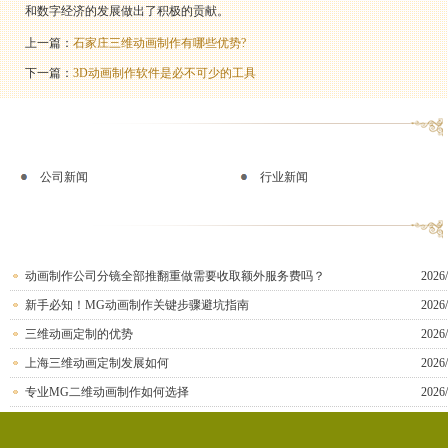
和数字经济的发展做出了积极的贡献。
上一篇：
石家庄三维动画制作有哪些优势?
下一篇：
3D动画制作软件是必不可少的工具
公司新闻
行业新闻
动画制作公司分镜全部推翻重做需要收取额外服务费吗？
2026/
新手必知！MG动画制作关键步骤避坑指南
2026/
三维动画定制的优势
2026/
上海三维动画定制发展如何
2026/
专业MG二维动画制作如何选择
2026/