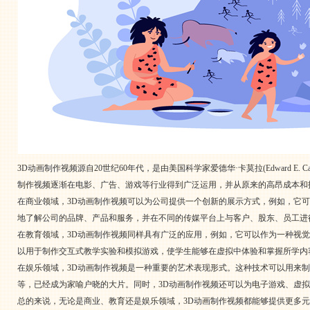
3D动画制作视频源自20世纪60年代，是由美国科学家爱德华·卡莫拉(Edward E. Cat
制作视频逐渐在电影、广告、游戏等行业得到广泛运用，并从原来的高昂成本和
在商业领域，3D动画制作视频可以为公司提供一个创新的展示方式，例如，它
地了解公司的品牌、产品和服务，并在不同的传媒平台上与客户、股东、员工进
在教育领域，3D动画制作视频同样具有广泛的应用，例如，它可以作为一种视
以用于制作交互式教学实验和模拟游戏，使学生能够在虚拟中体验和掌握所学内
在娱乐领域，3D动画制作视频是一种重要的艺术表现形式。这种技术可以用来
等，已经成为家喻户晓的大片。同时，3D动画制作视频还可以为电子游戏、虚
总的来说，无论是商业、教育还是娱乐领域，3D动画制作视频都能够提供更多