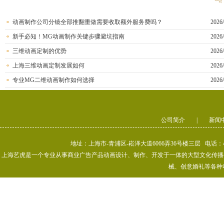
动画制作公司分镜全部推翻重做需要收取额外服务费吗？
2026/
新手必知！MG动画制作关键步骤避坑指南
2026/
三维动画定制的优势
2026/
上海三维动画定制发展如何
2026/
专业MG二维动画制作如何选择
2026/
公司简介
|
新闻
地址：上海市-青浦区-崧泽大道6066弄36号楼三层 电话：400-80
上海艺虎是一个专业从事商业广告产品动画设计、制作、开发于一体的大型文化传播公司
械、创意婚礼等各种