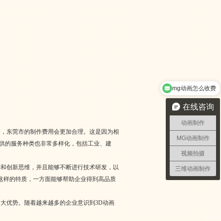
mg动画怎么收费
在线咨询
动画制作
司，东莞市的制作费用会更加合理。这是因为相
MG动画制作
提供的服务种类也非常多样化，包括工业、建
视频拍摄
神和创新思维，并且能够不断进行技术研发，以
三维动画制作
这样的特质，一方面能够帮助企业得到高品质
大优势。随着越来越多的企业意识到3D动画