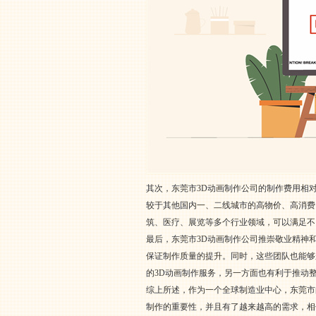
其次，东莞市3D动画制作公司的制作费用相
较于其他国内一、二线城市的高物价、高消费
筑、医疗、展览等多个行业领域，可以满足不
最后，东莞市3D动画制作公司推崇敬业精神
保证制作质量的提升。同时，这些团队也能够
的3D动画制作服务，另一方面也有利于推动整
综上所述，作为一个全球制造业中心，东莞市
制作的重要性，并且有了越来越高的需求，相