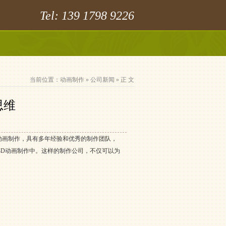
Tel: 139 1798 9226
当前位置：
动画制作
»
公司新闻
» 正 文
思维
动画制作，具有多年经验和优秀的制作团队，
3D动画制作中。这样的制作公司，不仅可以为