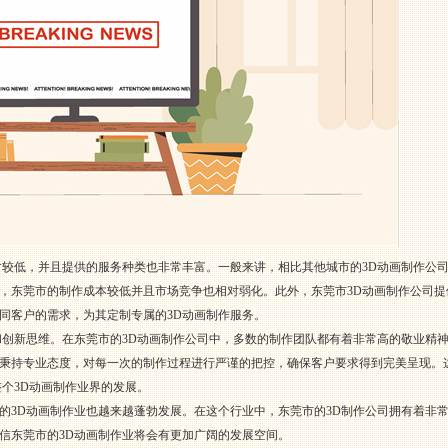
对较低，并且提供的服务种类也非常丰富。一般来讲，相比其他城市的3D动画制作公
，东莞市的制作成本较低并且市场竞争也相对弱化。此外，东莞市3D动画制作公司
同客户的需求，为其定制专属的3D动画制作服务。
和创新思维。在东莞市的3D动画制作公司中，多数的制作团队都有着非常高的敬业精
秉持专业态度，对每一次的制作过程进行严谨的把控，确保客户要求得到完美呈现。
个3D动画制作业界的发展。
的3D动画制作业也越来越蓬勃发展。在这个行业中，东莞市的3D制作公司拥有着非常
信东莞市的3D动画制作业将会有更加广阔的发展空间。