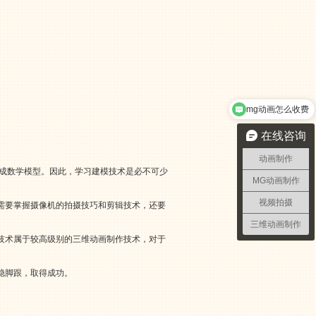
mg动画怎么收费
在线咨询
动画制作
化成数学模型。因此，学习建模技术是必不可少
MG动画制作
视频拍摄
需要掌握摄像机的拍摄技巧和剪辑技术，还要
三维动画制作
技术属于较高级别的三维动画制作技术，对于
稳脚跟，取得成功。