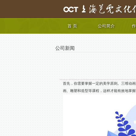
首 页
公司简介
作
公司新闻
首先，你需要掌握一定的美学原则。三维动画
画、雕塑和造型等课程，这样才能有效地掌握