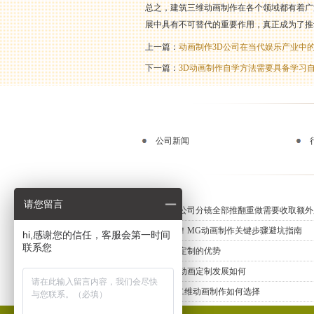
总之，建筑三维动画制作在各个领域都有着广
展中具有不可替代的重要作用，真正成为了推
上一篇：
动画制作3D公司在当代娱乐产业中
下一篇：
3D动画制作自学方法需要具备学习
公司新闻
请您留言
动画制作公司分镜全部推翻重做需要收取额外
新手必知！MG动画制作关键步骤避坑指南
hi,感谢您的信任，客服会第一时间
联系您
三维动画定制的优势
上海三维动画定制发展如何
专业MG二维动画制作如何选择