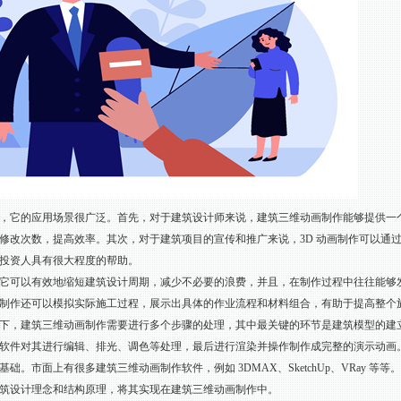
，它的应用场景很广泛。首先，对于建筑设计师来说，建筑三维动画制作能够提供一
修改次数，提高效率。其次，对于建筑项目的宣传和推广来说，3D 动画制作可以通
投资人具有很大程度的帮助。
它可以有效地缩短建筑设计周期，减少不必要的浪费，并且，在制作过程中往往能够
制作还可以模拟实际施工过程，展示出具体的作业流程和材料组合，有助于提高整个
下，建筑三维动画制作需要进行多个步骤的处理，其中最关键的环节是建筑模型的建
软件对其进行编辑、排光、调色等处理，最后进行渲染并操作制作成完整的演示动画
。市面上有很多建筑三维动画制作软件，例如 3DMAX、SketchUp、VRay 
筑设计理念和结构原理，将其实现在建筑三维动画制作中。