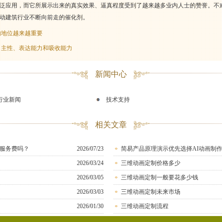
泛应用，而它所展示出来的真实效果、逼真程度受到了越来越多业内人士的赞誉。不
动建筑行业不断向前走的催化剂。
的地位越来越重要
自主性、表达能力和吸收能力
新闻中心
行业新闻
技术支持
相关文章
服务费吗？
2026/07/23
简易产品原理演示优先选择AI动画制
2026/03/24
三维动画定制价格多少
2026/03/05
三维动画定制一般要花多少钱
2026/03/03
三维动画定制未来市场
2026/01/30
三维动画定制流程