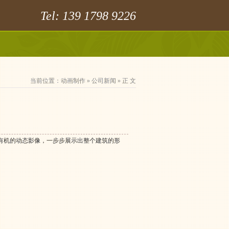
Tel: 139 1798 9226
当前位置：
动画制作
»
公司新闻
» 正 文
有机的动态影像，一步步展示出整个建筑的形