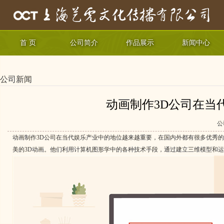
首 页
公司简介
作品展示
新闻中心
公司新闻
动画制作3D公司在当
公
动画制作3D公司在当代娱乐产业中的地位越来越重要，在国内外都有很多优秀的公司。这
美的3D动画。他们利用计算机图形学中的各种技术手段，通过建立三维模型和