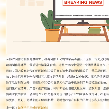
从影片制作过程的角度出发，动画制作3D公司通常会遵循以下流程：首先是明
动画制作等环节；最后进行渲染及合成。这整个流程中需要一个团队共同合作，
目前，国内较有名气的动画制作3D公司有如迪士尼动画制作公司、梦工场动画
如，迪士尼动画制作公司以其儿童友好的形象、精细的制作技艺、深沉的情感回
除了电影制作之外，动画制作3D公司在多元化产业中也起到了举足轻重的地位
他们生产宣传片、广告和推广视频，同时3D动画也被大量应用于游戏开发、虚
随着时代的发展，动画制作3D公司将成为现代娱乐产业的重要组成部分，在创
待更多、更好、更精彩的3D动画影片，同时也相信在科技的不断进步和人们对娱
上一篇：
如何学习三维动画制作?