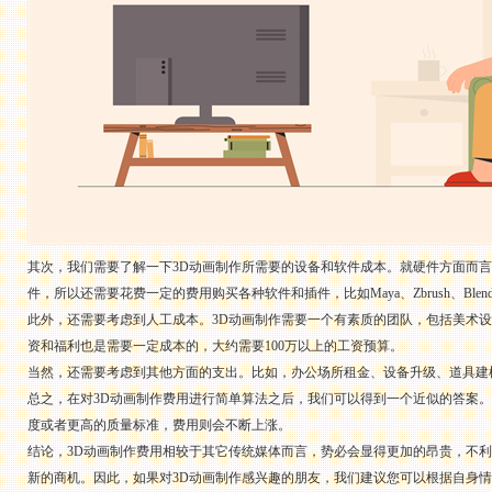
其次，我们需要了解一下3D动画制作所需要的设备和软件成本。就硬件方面而言，
件，所以还需要花费一定的费用购买各种软件和插件，比如Maya、Zbrush、Blend
此外，还需要考虑到人工成本。3D动画制作需要一个有素质的团队，包括美术
资和福利也是需要一定成本的，大约需要100万以上的工资预算。
当然，还需要考虑到其他方面的支出。比如，办公场所租金、设备升级、道具建
总之，在对3D动画制作费用进行简单算法之后，我们可以得到一个近似的答案。一部
度或者更高的质量标准，费用则会不断上涨。
结论，3D动画制作费用相较于其它传统媒体而言，势必会显得更加的昂贵，不
新的商机。因此，如果对3D动画制作感兴趣的朋友，我们建议您可以根据自身情况，