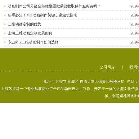
动画制作公司分镜全部推翻重做需要收取额外服务费吗？
2026/
新手必知！MG动画制作关键步骤避坑指南
2026/
三维动画定制的优势
2026/
上海三维动画定制发展如何
2026/
专业MG二维动画制作如何选择
2026/
公司简介
|
新闻
地址：上海市-青浦区-崧泽大道6066弄36号楼三层 电话：400-80
上海艺虎是一个专业从事商业广告产品动画设计、制作、开发于一体的大型文化传播公司
械、创意婚礼等各种