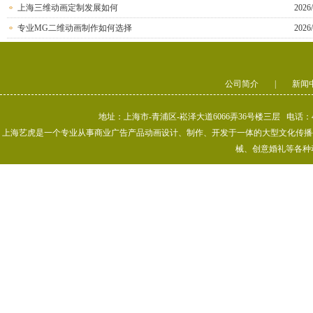
上海三维动画定制发展如何
2026/
专业MG二维动画制作如何选择
2026/
公司简介
|
新闻
地址：上海市-青浦区-崧泽大道6066弄36号楼三层 电话：400-80
上海艺虎是一个专业从事商业广告产品动画设计、制作、开发于一体的大型文化传播公司
械、创意婚礼等各种