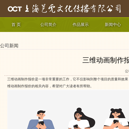
首 页
公司简介
作品展示
新闻中心
公司新闻
三维动画制作
公
三维动画制作报价是一项非常重要的工作，它不仅影响到整个项目的质量和效果
维动画制作报价的相关内容，希望对广大读者有所帮助。