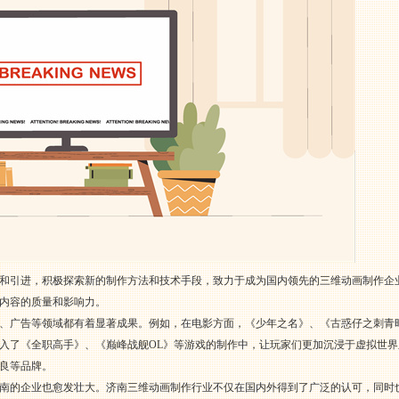
和引进，积极探索新的制作方法和技术手段，致力于成为国内领先的三维动画制作企
内容的质量和影响力。
、广告等领域都有着显著成果。例如，在电影方面，《少年之名》、《古惑仔之刺青
入了《全职高手》、《巅峰战舰OL》等游戏的制作中，让玩家们更加沉浸于虚拟世
良等品牌。
南的企业也愈发壮大。济南三维动画制作行业不仅在国内外得到了广泛的认可，同时