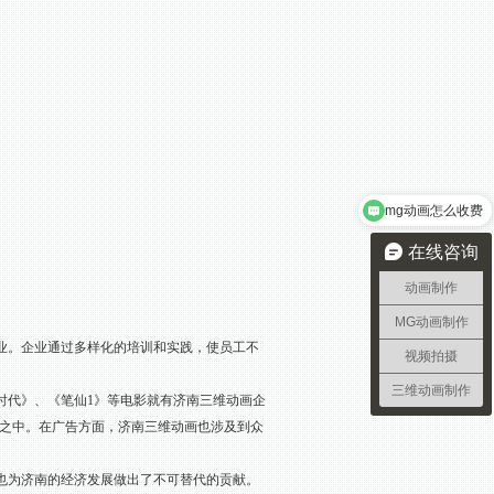
mg动画怎么收费
在线咨询
动画制作
MG动画制作
业。企业通过多样化的培训和实践，使员工不
视频拍摄
三维动画制作
时代》、《笔仙1》等电影就有济南三维动画企
界之中。在广告方面，济南三维动画也涉及到众
也为济南的经济发展做出了不可替代的贡献。