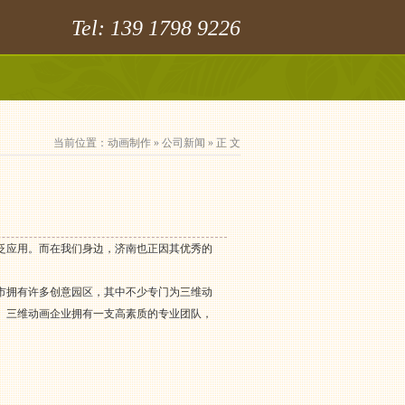
Tel: 139 1798 9226
当前位置：
动画制作
»
公司新闻
» 正 文
泛应用。而在我们身边，济南也正因其优秀的
市拥有许多创意园区，其中不少专门为三维动
。三维动画企业拥有一支高素质的专业团队，