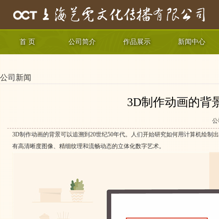
首 页
公司简介
作品展示
新闻中心
公司新闻
3D制作动画的背
公
3D制作动画的背景可以追溯到20世纪50年代。人们开始研究如何用计算机绘制
有高清晰度图像、精细纹理和流畅动态的立体化数字艺术。