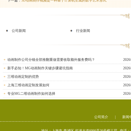
下一篇：
3D动画制作视频是一种基于计算机生成的数字艺术形式
公司新闻
行业新闻
动画制作公司分镜全部推翻重做需要收取额外服务费吗？
2026/
新手必知！MG动画制作关键步骤避坑指南
2026/
三维动画定制的优势
2026/
上海三维动画定制发展如何
2026/
专业MG二维动画制作如何选择
2026/
公司简介
|
新闻
地址：上海市-青浦区-崧泽大道6066弄36号楼三层 电话：400-80