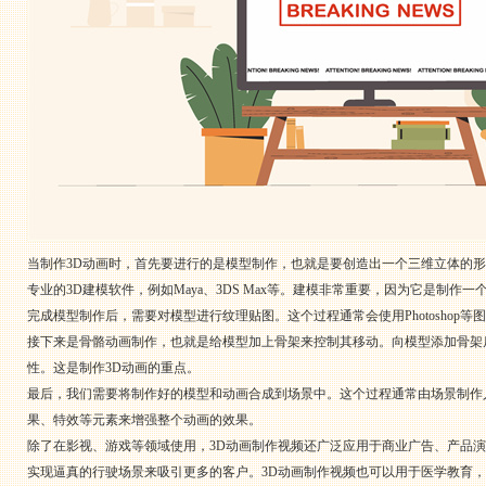
当制作3D动画时，首先要进行的是模型制作，也就是要创造出一个三维立体的
专业的3D建模软件，例如Maya、3DS Max等。建模非常重要，因为它是制作
完成模型制作后，需要对模型进行纹理贴图。这个过程通常会使用Photosho
接下来是骨骼动画制作，也就是给模型加上骨架来控制其移动。向模型添加骨架
性。这是制作3D动画的重点。
最后，我们需要将制作好的模型和动画合成到场景中。这个过程通常由场景制作人员来
果、特效等元素来增强整个动画的效果。
除了在影视、游戏等领域使用，3D动画制作视频还广泛应用于商业广告、产品
实现逼真的行驶场景来吸引更多的客户。3D动画制作视频也可以用于医学教育