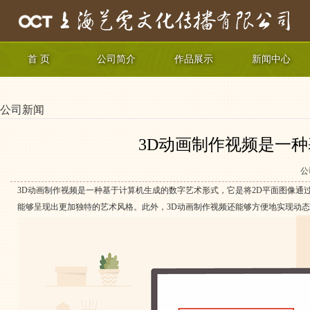
首 页
公司简介
作品展示
新闻中心
公司新闻
3D动画制作视频是一
公
3D动画制作视频是一种基于计算机生成的数字艺术形式，它是将2D平面图像通
能够呈现出更加独特的艺术风格。此外，3D动画制作视频还能够方便地实现动