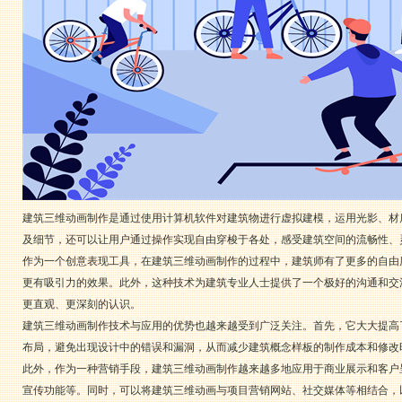
建筑三维动画制作是通过使用计算机软件对建筑物进行虚拟建模，运用光影、材
及细节，还可以让用户通过操作实现自由穿梭于各处，感受建筑空间的流畅性、
作为一个创意表现工具，在建筑三维动画制作的过程中，建筑师有了更多的自由
更有吸引力的效果。此外，这种技术为建筑专业人士提供了一个极好的沟通和交
更直观、更深刻的认识。
建筑三维动画制作技术与应用的优势也越来越受到广泛关注。首先，它大大提高
布局，避免出现设计中的错误和漏洞，从而减少建筑概念样板的制作成本和修改
此外，作为一种营销手段，建筑三维动画制作越来越多地应用于商业展示和客户
宣传功能等。同时，可以将建筑三维动画与项目营销网站、社交媒体等相结合，