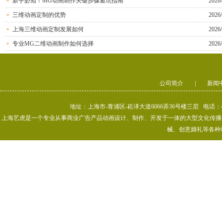
新手必知！MG动画制作关键步骤避坑指南
2026/
三维动画定制的优势
2026/
上海三维动画定制发展如何
2026/
专业MG二维动画制作如何选择
2026/
公司简介
|
新闻
地址：上海市-青浦区-崧泽大道6066弄36号楼三层 电话：400-80
上海艺虎是一个专业从事商业广告产品动画设计、制作、开发于一体的大型文化传播公司
械、创意婚礼等各种