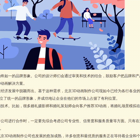
始终如一的品牌形象。公司的设计师们会通过审美和技术的结合，鼓励客户把品牌和
D动画解决方案。
在经济发展中脱颖而出。基于这种需求，北京3D动画制作公司现如今已经为各行各业
立了统一的品牌形象，并成功地让企业在他们的市场上占据了有利位置。
画技术。比如，很多婚礼摄影师和婚礼策划师会向客户推荐3D动画，将婚礼场景模拟
作公司进行合作时，一定要先综合考虑公司专业性、信誉度和服务质量等方面。只有
。
北京3D动画制作公司也发展的愈加成熟，许多创意和最优质的服务正在等待着企业和