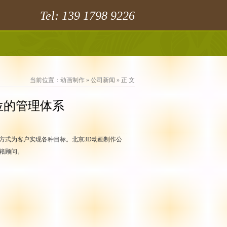
Tel: 139 1798 9226
当前位置：
动画制作
»
公司新闻
» 正 文
位的管理体系
方式为客户实现各种目标。北京3D动画制作公
籍顾问。