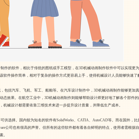
计制作的软件，相比于传统的图纸或手工模型，在3D机械动画制作软件中可以实现更
该软件操作简单，相对于复杂的操作方式更容易上手，使得机械设计人员能够快速了
域，包括汽车、飞机、军工、船舶等。在汽车设计制作中，3D机械动画制作能够更加
动态效果。在航空工业中，3D机械动画制作则能够帮助设计师更好地了解各个部件
，机械设计都需要依靠三维技术来进一步提升设计质量，并降低生产成本。
择。国内较为知名的软件有SolidWorks、CATIA、AutoCAD等。而在国外，比如
 software公司也有很高的声誉。但所有的这些软件都有着各自鲜明的特点，使用者需
素。