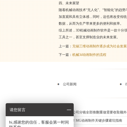
四、未来展望
随着机械动画技术“无人化”、“智能化”的趋
加直观和具有立体感，同时，这也将改变传统
数据，从而为生产带来更多的便利和效率。
综上所述，3D机械动画制作软件是一款十分
工具之一，甚至支撑制造业的未来发展。
上一篇：
无锡三维动画制作逐步成为社会发展
下一篇：
机械3d动画制作的流程
公司新闻
请您留言
动画制作公司分镜全部推翻重做需要收取额外
新手必知！MG动画制作关键步骤避坑指南
hi,感谢您的信任，客服会第一时间