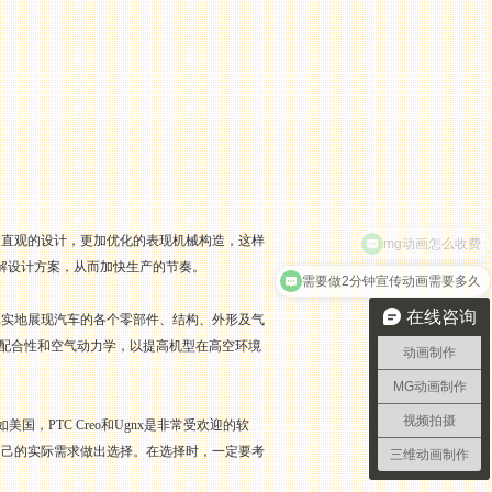
mg动画怎么收费
为直观的设计，更加优化的表现机械构造，这样
解设计方案，从而加快生产的节奏。
需要做2分钟宣传动画需要多久
在线咨询
真实地展现汽车的各个零部件、结构、外形及气
的配合性和空气动力学，以提高机型在高空环境
动画制作
MG动画制作
视频拍摄
美国，PTC Creo和Ugnx是非常受欢迎的软
根据自己的实际需求做出选择。在选择时，一定要考
三维动画制作