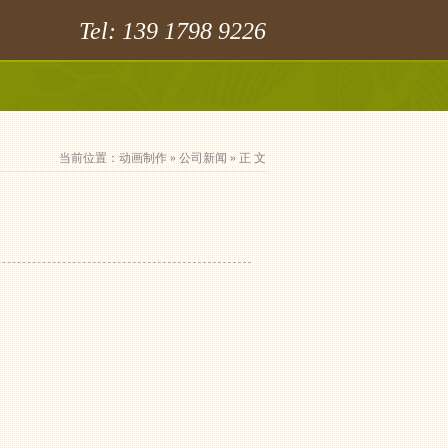
Tel: 139 1798 9226
当前位置：
动画制作
»
公司新闻
» 正 文