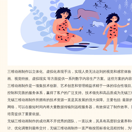
三维动画制作以立体化、虚拟化表现手法，实现人类无法达到的视觉和感官体验
画、视觉特效、虚拟现实 等方面提供一系列数字内容生产方案。这些方案的内容
三维动画制作是一项集技术创新、艺术创意和管理精益求精于一体的综合性项目
控制和完善的服务体系，赢得了客户的广泛支持。技术领先和高品质成为无锡三
无锡三维动画制作所拥有的技术资源一直是其发展的强大保障。主要包括: 最
网络，可以在极短时间内将大量数据传输到远程服务器，有效保证了制作效率。
培育提供了重要依据。
无锡三维动画制作的成功离不开优秀的团队，一直以来，其具有高度职业素养和
计、优化调整到最终交付，无锡三维动画制作一直严格按照标准化流程控制，为