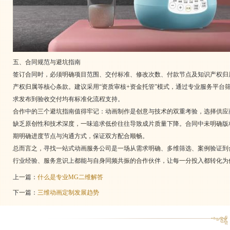
五、合同规范与避坑指南
签订合同时，必须明确项目范围、交付标准、修改次数、付款节点及知识产权归
产权归属等核心条款。建议采用“资质审核+资金托管”模式，通过专业服务平
求发布到验收交付均有标准化流程支持。
合作中的三个避坑指南值得牢记：动画制作是创意与技术的双重考验，选择供应
缺乏原创性和技术深度，一味追求低价往往导致成片质量下降。合同中未明确版
期明确进度节点与沟通方式，保证双方配合顺畅。
总而言之，寻找一站式动画服务公司是一场从需求明确、多维筛选、案例验证到
行业经验、服务意识上都能与自身同频共振的合作伙伴，让每一分投入都转化为
上一篇：
什么是专业MG二维解答
下一篇：
三维动画定制发展趋势