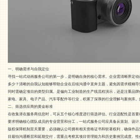
一、明确需求与自我定位
寻找一站式动画服务公司的第一步，是明确自身的核心需求。企业需清晰界定动
多少？清晰的自我认知能够帮助企业在后续沟通中直奔主题，避免因需求模糊导
同时需确定项目的类型归属。是偏向工业制造的生产线流程演示，还是注重品牌
家电、家具、电子产品、汽车零配件等行业，积累了深厚的行业理解与案例库。
二、筛选供应商的黄金标准
在收集潜在服务商信息时，可从五个核心维度进行筛选评估。行业适配性是首要
要求明确核心团队成员的专业背景和分工，一站式服务公司应具备从策划、设计
版权保障机制至关重要，必须确认公司拥有相关资格证书和软著权利，确保作品
目最怕沟通断层和延期交付，需重点考察其项目管理能力和历史案例完成度。性