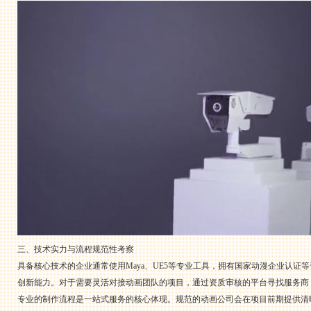
三、技术实力与流程规范性考察
具备核心技术的企业通常使用Maya、UE5等专业工具，拥有国家动漫企业认
创新能力。对于需要灵活对接动画团队的项目，通过资质审核的平台寻找服务商
专业的制作流程是一站式服务的核心体现。规范的动画公司会在项目前期提供清