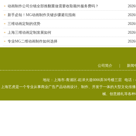
动画制作公司分镜全部推翻重做需要收取额外服务费吗？
2026/
新手必知！MG动画制作关键步骤避坑指南
2026/
三维动画定制的优势
2026/
上海三维动画定制发展如何
2026/
专业MG二维动画制作如何选择
2026/
公司简介
|
新闻
地址：上海市-青浦区-崧泽大道6066弄36号楼三层 电话：400-80
上海艺虎是一个专业从事商业广告产品动画设计、制作、开发于一体的大型文化传播公司
械、创意婚礼等各种