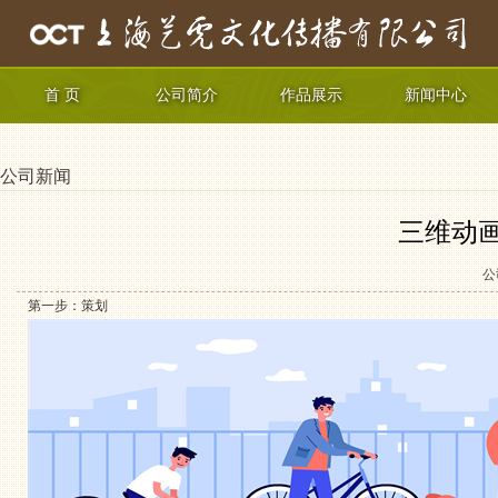
首 页
公司简介
作品展示
新闻中心
公司新闻
三维动
公
第一步：策划