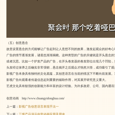
（五）创意悬念
故意设置悬念的方式能够让广告起到让人意想不到的效果，激发起观众的好奇心
广告的情节逐渐发展，谜底也渐渐揭晓。这种类型的广告的关键就是开头悬念的
或者沉思。比如一个护发产品的广告，在开头卷发器的卷发部位出现几个凹陷，
头发经过保养之后确实非常强韧，悬念揭开之后观众才恍然大悟，成功吸引了观
影视广告本身具有独特的文化底蕴，其创意语言在当前的情况下不断向前发展。
影视广告向观看者传递信息起到重要的辅助作用，对其展开研究意义重大。
艺虎文化具有较强的创新能力和丰富的设计经验。为许多政府、公司、国内通讯
创意动画
http://www.chuangyidonghua.com/
上一篇：
影视广告创意语言表现手法一
下一篇：
三维产品演示创意动画应用及用途