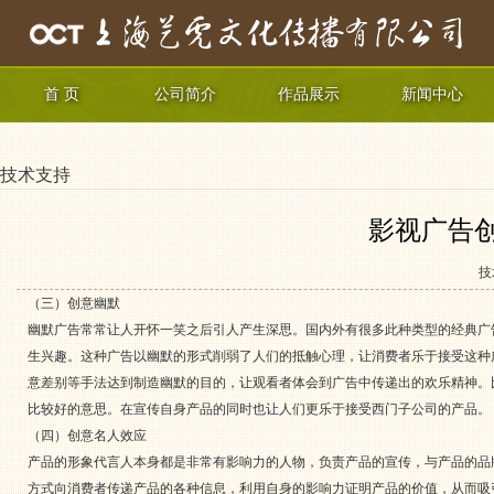
首 页
公司简介
作品展示
新闻中心
技术支持
影视广告
技
（三）创意幽默
幽默广告常常让人开怀一笑之后引人产生深思。国内外有很多此种类型的经典广
生兴趣。这种广告以幽默的形式削弱了人们的抵触心理，让消费者乐于接受这种
意差别等手法达到制造幽默的目的，让观看者体会到广告中传递出的欢乐精神。
比较好的意思。在宣传自身产品的同时也让人们更乐于接受西门子公司的产品。
（四）创意名人效应
产品的形象代言人本身都是非常有影响力的人物，负责产品的宣传，与产品的品
方式向消费者传递产品的各种信息，利用自身的影响力证明产品的价值，从而吸