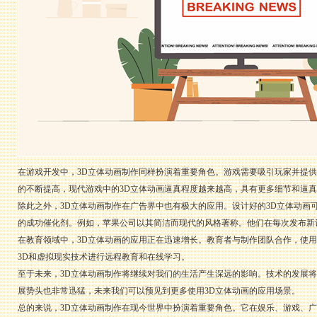
在游戏开发中，3D立体动画制作同样扮演着重要角色。游戏需要吸引玩家并提
的不断提高，现代游戏中的3D立体动画逼真程度越来越高，具有更多细节和逼
除此之外，3D立体动画制作在广告界中也有极大的应用。设计好的3D立体动画
的成功催化剂。例如，苹果公司以其简洁而现代的风格著称。他们在每次发布新
在教育领域中，3D立体动画的应用正在迅速增长。教育者与制作团队合作，使
3D和虚拟现实技术进行远程教育和在线学习。
至于未来，3D立体动画制作将继续对我们的生活产生深远的影响。技术的发展
展势头也非常迅猛，未来我们可以预见到更多使用3D立体动画的应用场景。
总的来说，3D立体动画制作在现今世界中扮演着重要角色。它在娱乐、游戏、